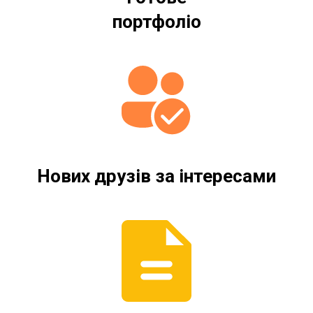
портфолі
о
Нових друзів за інтересами