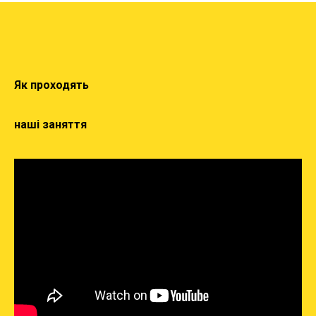
Як проходять
наші заняття